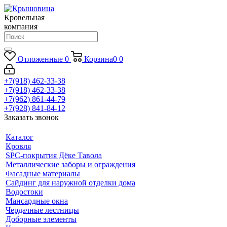
Кровельная
компания
Отложенные
0
Корзина
0
0
+7(918) 462-33-38
+7(918) 462-33-38
+7(962) 861-44-79
+7(928) 841-84-12
Заказать звонок
Каталог
Кровля
SPC-покрытия Дёке Тавола
Металлические заборы и ограждения
Фасадные материалы
Сайдинг для наружной отделки дома
Водостоки
Мансардные окна
Чердачные лестницы
Доборные элементы