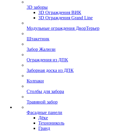
3D заборы
3D Ограждения ВИК
3D Ограждения Grand Line
Модульные ограждения ДворТерьер
Штакетник
Забор Жалюзи
Ограждения из ДПК
Заборная доска из ДПК
Колпаки
Столбы для забора
Травяной забор
Фасадные панели
Дёке
Технониколь
Гранд