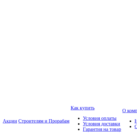
Как купить
О ком
Условия оплаты
Акции
Строителям и Прорабам
Условия доставки
Гарантия на товар