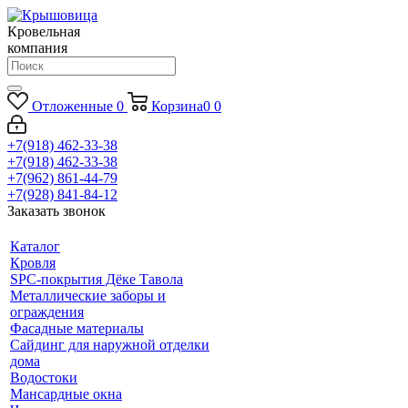
Кровельная
компания
Отложенные
0
Корзина
0
0
+7(918) 462-33-38
+7(918) 462-33-38
+7(962) 861-44-79
+7(928) 841-84-12
Заказать звонок
Каталог
Кровля
SPC-покрытия Дёке Тавола
Металлические заборы и
ограждения
Фасадные материалы
Сайдинг для наружной отделки
дома
Водостоки
Мансардные окна