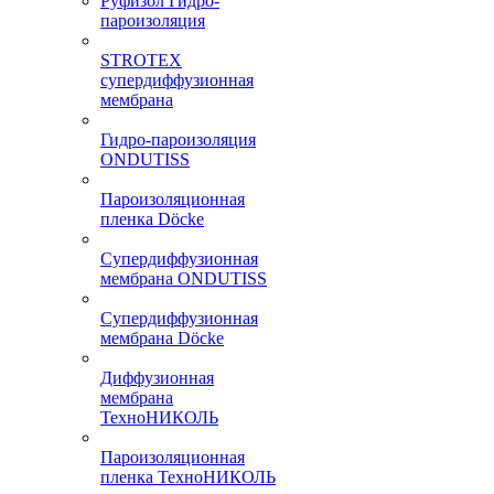
Руфизол Гидро-
пароизоляция
STROTEX
супердиффузионная
мембрана
Гидро-пароизоляция
ONDUTISS
Пароизоляционная
пленка Döcke
Супердиффузионная
мембрана ONDUTISS
Супердиффузионная
мембрана Döcke
Диффузионная
мембрана
ТехноНИКОЛЬ
Пароизоляционная
пленка ТехноНИКОЛЬ