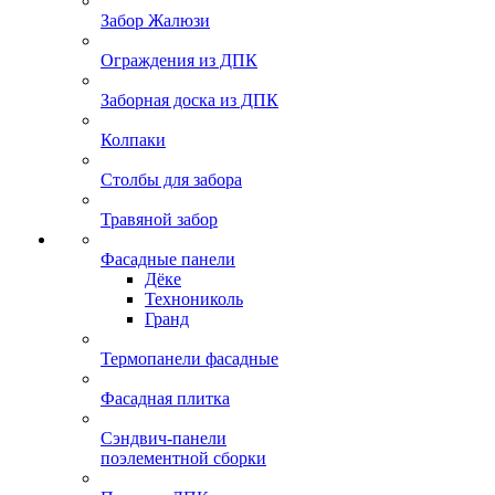
Забор Жалюзи
Ограждения из ДПК
Заборная доска из ДПК
Колпаки
Столбы для забора
Травяной забор
Фасадные панели
Дёке
Технониколь
Гранд
Термопанели фасадные
Фасадная плитка
Сэндвич-панели
поэлементной сборки