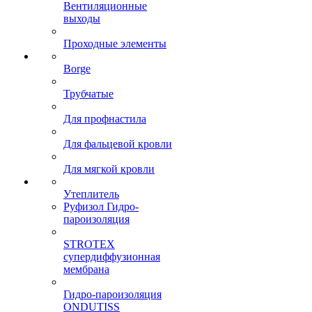
Вентиляционные
выходы
Проходные элементы
Borge
Трубчатые
Для профнастила
Для фальцевой кровли
Для мягкой кровли
Утеплитель
Руфизол Гидро-
пароизоляция
STROTEX
супердиффузионная
мембрана
Гидро-пароизоляция
ONDUTISS