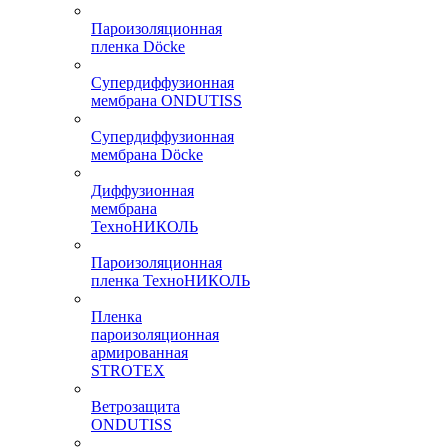
Пароизоляционная
пленка Döcke
Супердиффузионная
мембрана ONDUTISS
Супердиффузионная
мембрана Döcke
Диффузионная
мембрана
ТехноНИКОЛЬ
Пароизоляционная
пленка ТехноНИКОЛЬ
Пленка
пароизоляционная
армированная
STROTEX
Ветрозащита
ONDUTISS