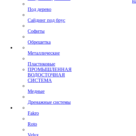
н
Под дерево
Сайдинг под брус
Софиты
Обрешетка
Металлические
Пластиковые
ПРОМЫШЛЕННАЯ
ВОДОСТОЧНАЯ
СИСТЕМА
Медные
Дренажные системы
Fakro
Roto
Velux