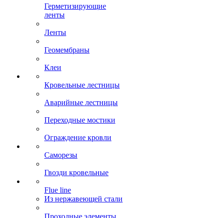
Герметизирующие
ленты
Ленты
Геомембраны
Клеи
Кровельные лестницы
Аварийные лестницы
Переходные мостики
Ограждение кровли
Саморезы
Гвозди кровельные
Flue line
Из нержавеющей стали
Проходные элементы