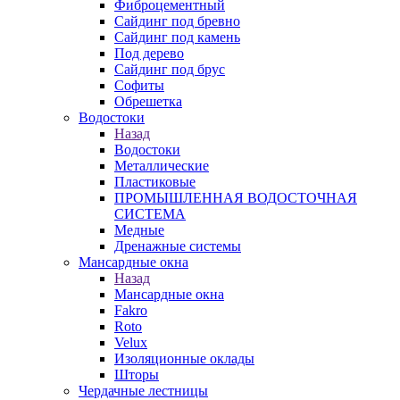
Фиброцементный
Сайдинг под бревно
Сайдинг под камень
Под дерево
Сайдинг под брус
Софиты
Обрешетка
Водостоки
Назад
Водостоки
Металлические
Пластиковые
ПРОМЫШЛЕННАЯ ВОДОСТОЧНАЯ
СИСТЕМА
Медные
Дренажные системы
Мансардные окна
Назад
Мансардные окна
Fakro
Roto
Velux
Изоляционные оклады
Шторы
Чердачные лестницы