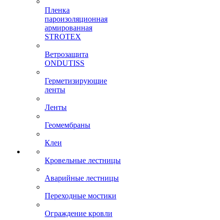
Пленка
пароизоляционная
армированная
STROTEX
Ветрозащита
ONDUTISS
Герметизирующие
ленты
Ленты
Геомембраны
Клеи
Кровельные лестницы
Аварийные лестницы
Переходные мостики
Ограждение кровли