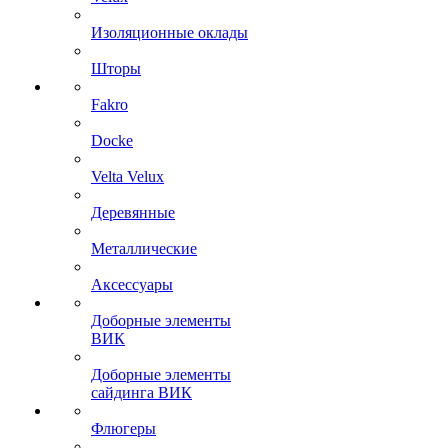
Изоляционные оклады
Шторы
Fakro
Docke
Velta Velux
Деревянные
Металлические
Аксессуары
Доборные элементы
ВИК
Доборные элементы
сайдинга ВИК
Флюгеры