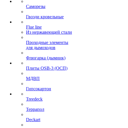
Саморезы
Гвозди кровельные
Flue line
Из нержавеющей стали
Проходные элементы
для дымоходов
Флюгарка (дымник)
Плиты OSB-3 (ОСП)
МДВП
Гипсокартон
Treedeck
Террапол
Deckart