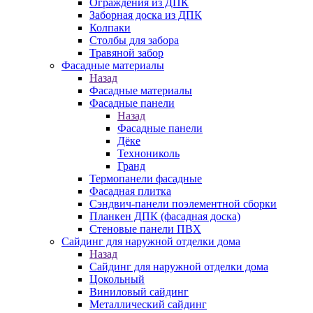
Ограждения из ДПК
Заборная доска из ДПК
Колпаки
Столбы для забора
Травяной забор
Фасадные материалы
Назад
Фасадные материалы
Фасадные панели
Назад
Фасадные панели
Дёке
Технониколь
Гранд
Термопанели фасадные
Фасадная плитка
Сэндвич-панели поэлементной сборки
Планкен ДПК (фасадная доска)
Стеновые панели ПВХ
Сайдинг для наружной отделки дома
Назад
Сайдинг для наружной отделки дома
Цокольный
Виниловый сайдинг
Металлический сайдинг