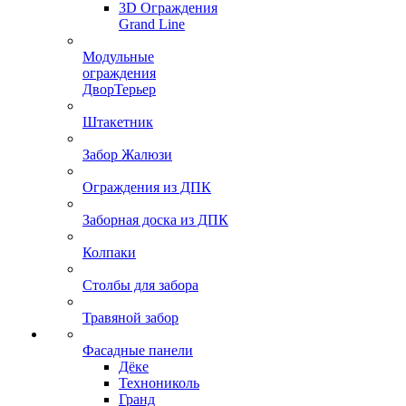
3D Ограждения
Grand Line
Модульные
ограждения
ДворТерьер
Штакетник
Забор Жалюзи
Ограждения из ДПК
Заборная доска из ДПК
Колпаки
Столбы для забора
Травяной забор
Фасадные панели
Дёке
Технониколь
Гранд